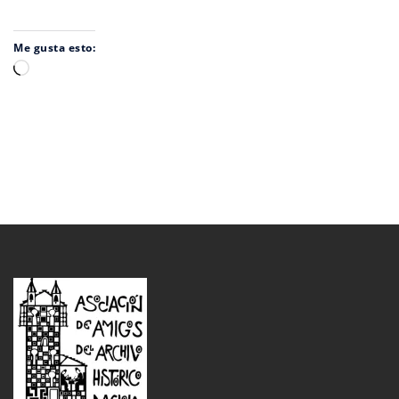
Me gusta esto:
Cargando...