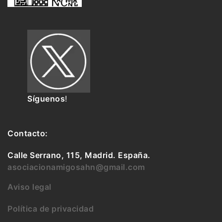
Síguenos
!
Contacto:
Calle Serrano, 115, Madrid. España.
asociacionamigosahn@gmail.com
Aviso legal
Política de privacidad