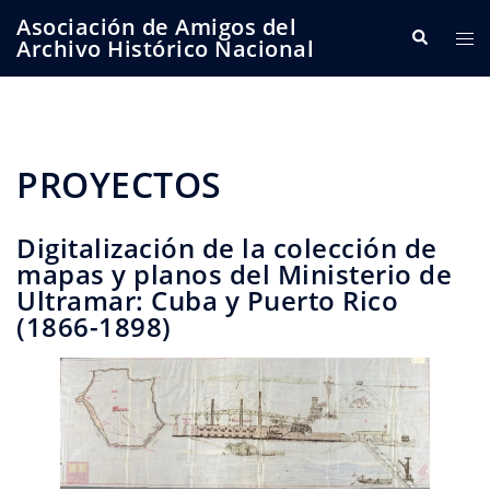
Saltar
Asociación de Amigos del
Buscar
Alte
al
Archivo Histórico Nacional
me
contenido
PROYECTOS
Digitalización de la colección de
mapas y planos del Ministerio de
Ultramar: Cuba y Puerto Rico
(1866-1898)