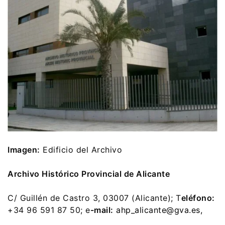
Imagen:
Edificio del Archivo
Archivo Histórico Provincial de Alicante
C/ Guillén de Castro 3, 03007 (Alicante); T
eléfono:
+34 96 591 87 50; e
-mail:
ahp_alicante@gva.es,