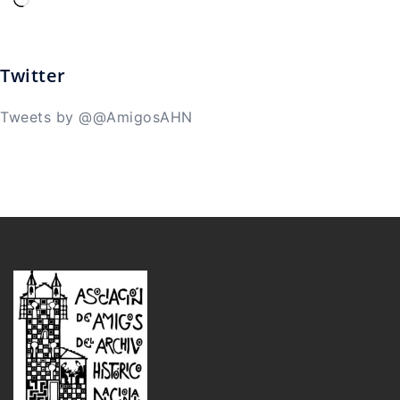
Cargando...
Twitter
Tweets by @@AmigosAHN