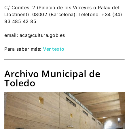
C/ Comtes, 2 (Palacio de los Virreyes o Palau del
Lloctinent), 08002 (Barcelona); Teléfono: +34 (34)
93 485 42 85
email:
aca@cultura.gob.es
Para saber más:
Ver texto
Archivo Municipal de
Toledo