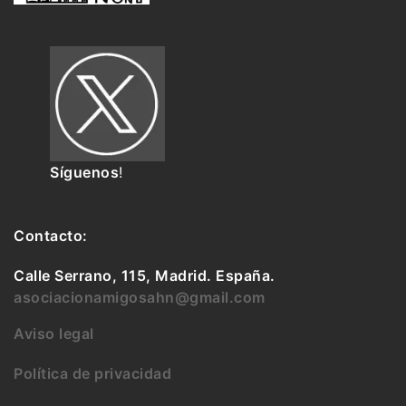
Síguenos
!
Contacto:
Calle Serrano, 115, Madrid. España.
asociacionamigosahn@gmail.com
Aviso legal
Política de privacidad