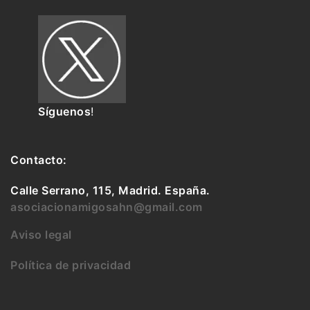
Síguenos
!
Contacto:
Calle Serrano, 115, Madrid. España.
asociacionamigosahn@gmail.com
Aviso legal
Política de privacidad