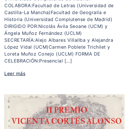
COLABORA:Facultad de Letras (Universidad de
Castilla-La Mancha)Facultad de Geogralía e
Historia (Universidad Complutense de Madrid)
DIRIGIDO POR:Nicolás Ávila Seoane (UCM) y
Ángela Muñoz Fernández (UCLM)
SECRETARÍA:Alejo Albares Villallba y Alejandra
López Vidal (UCM)Carmen Poblete Trichilet y
Loreta Muñoz Conejo (UCLM) FORMA DE
CELEBRACIÓN:Presencial […]
Leer más