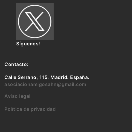
Síguenos
!
Contacto:
Calle Serrano, 115, Madrid. España.
asociacionamigosahn@gmail.com
Aviso legal
Política de privacidad