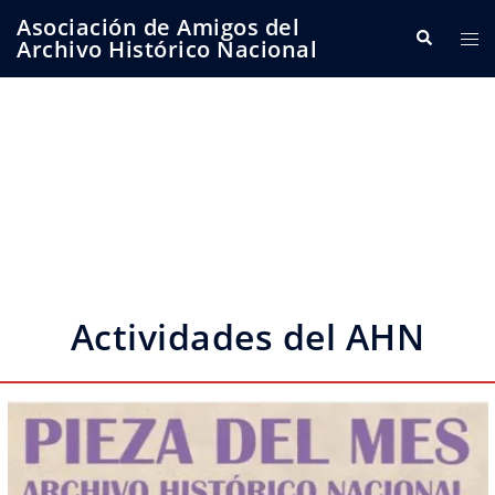
Saltar
Asociación de Amigos del
Buscar
Alte
al
Archivo Histórico Nacional
me
contenido
Actividades del AHN