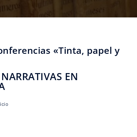
conferencias «Tinta, papel y
 NARRATIVAS EN
A
icio