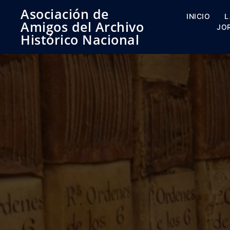
Saltar
Asociación de
al
INICIO
L
Amigos del Archivo
contenido
JO
Histórico Nacional