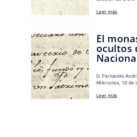
Leer más
El monas
ocultos 
Naciona
D. Fernando Andr
Miércoles, 19 de 
Leer más