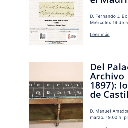
D. Fernando J. B
Miércoles 19 de a
Leer más
Del Pala
Archivo 
1897): l
de Casti
D. Manuel Amador
marzo. 19:00 h. p