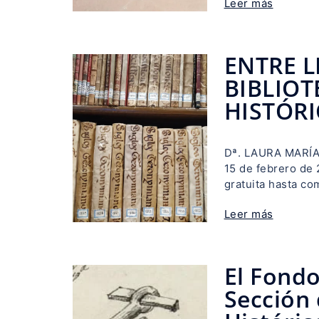
Leer más
ENTRE L
BIBLIOT
HISTÓR
Dª. LAURA MARÍAS
15 de febrero de
gratuita hasta co
Leer más
El Fond
Sección 