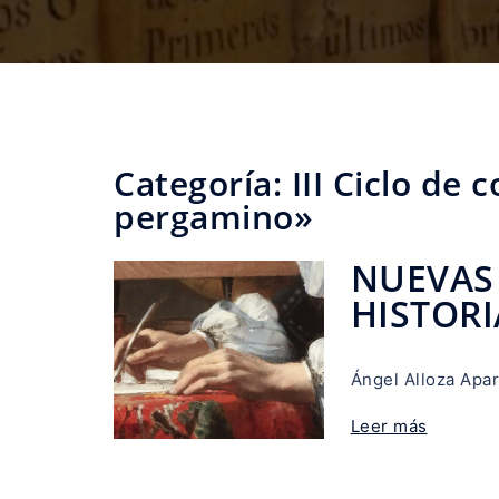
Categoría:
III Ciclo de 
pergamino»
NUEVAS
HISTORI
Ángel Alloza Apar
Leer más