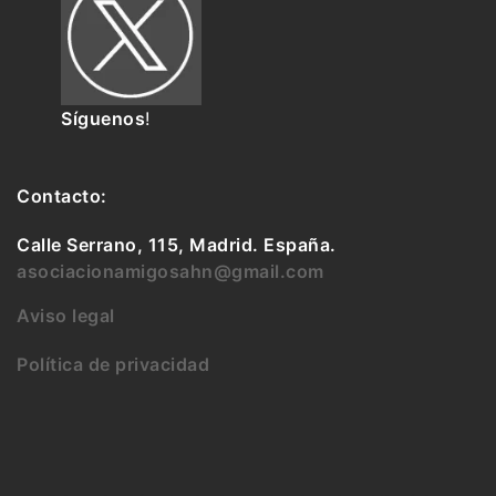
Síguenos
!
Contacto:
Calle Serrano, 115, Madrid. España.
asociacionamigosahn@gmail.com
Aviso legal
Política de privacidad