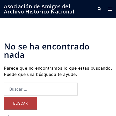
Saltar
Asociación de Amigos del
Buscar
Alte
al
Archivo Histórico Nacional
me
contenido
No se ha encontrado
nada
Parece que no encontramos lo que estás buscando.
Puede que una búsqueda te ayude.
Buscar: