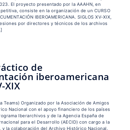
2023. El proyecto presentado por la AAAHN, en
petitiva, consiste en la organización de un CURSO
CUMENTACIÓN IBEROAMERICANA. SIGLOS XV-XIX,
esiones por directores y técnicos de los archivos
]
áctico de
tación iberoamericana
V-XIX
ía Teams) Organizado por la Asociación de Amigos
rico Nacional con el apoyo financiero de los países
rograma Iberarchivos y de la Agencia España de
nacional para el Desarrollo (AECID) con cargo a la
 y la colaboración del Archivo Histórico Nacional.