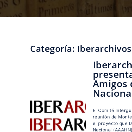
Categoría:
Iberarchivos
Iberarch
presenta
Amigos d
Naciona
El Comité Interg
reunión de Montev
el proyecto que l
Nacional (AAAHN)