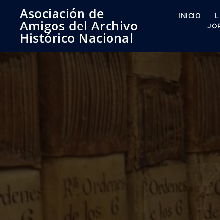
Saltar
Asociación de
al
INICIO
L
Amigos del Archivo
contenido
JO
Histórico Nacional