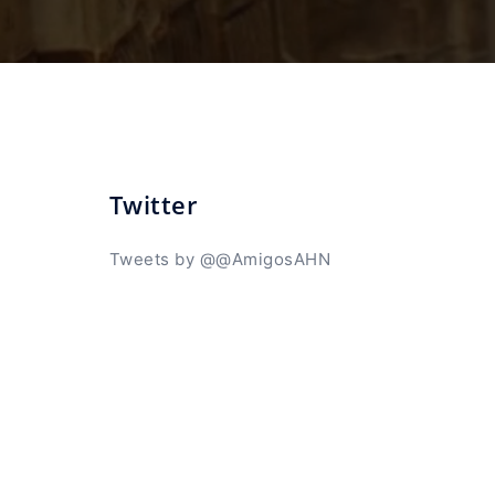
Twitter
Tweets by @@AmigosAHN