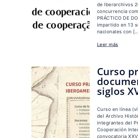
de Iberarchivos 
concurrencia com
PRÁCTICO DE DO
impartido en 13 s
nacionales con […
Leer más
Curso pr
documen
siglos X
Curso en línea (v
del Archivo Histó
integrantes del P
Cooperación Inter
convocatoria XXV,