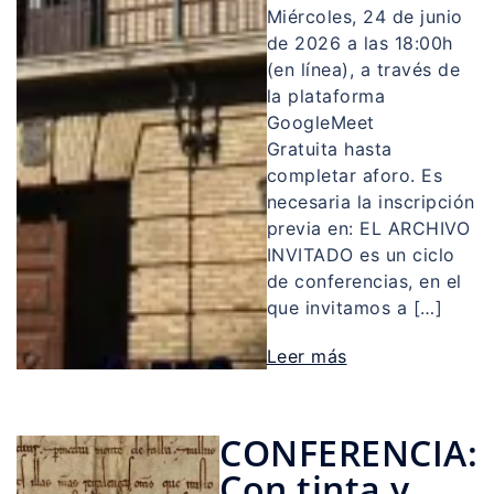
Miércoles, 24 de junio
de 2026 a las 18:00h
(en línea), a través de
la plataforma
GoogleMeet
Gratuita hasta
completar aforo. Es
necesaria la inscripción
previa en: EL ARCHIVO
INVITADO es un ciclo
de conferencias, en el
que invitamos a […]
Leer más
CONFERENCIA:
Con tinta y