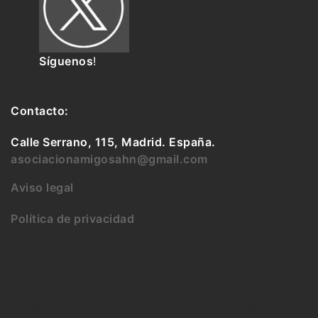
Síguenos
!
Contacto:
Calle Serrano, 115, Madrid. España.
asociacionamigosahn@gmail.com
Aviso legal
Política de privacidad
©Asociación de Amigos del Archivo Histórico