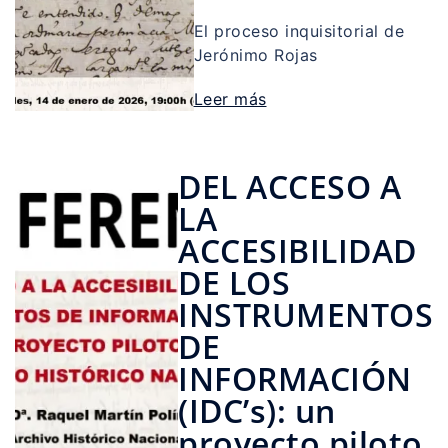
El proceso inquisitorial de
Jerónimo Rojas
Leer más
DEL ACCESO A
LA
ACCESIBILIDAD
DE LOS
INSTRUMENTOS
DE
INFORMACIÓN
(IDC’s): un
proyecto piloto