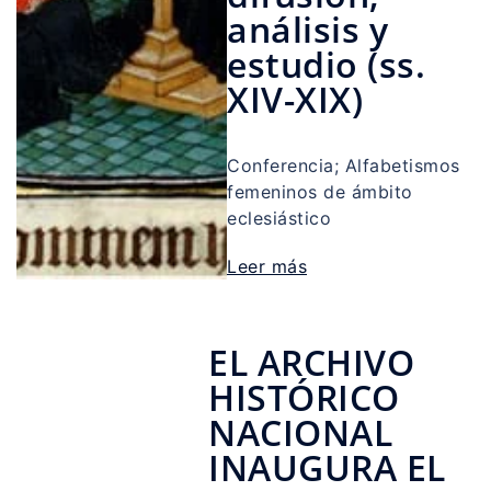
análisis y
estudio (ss.
XIV-XIX)
Conferencia; Alfabetismos
femeninos de ámbito
eclesiástico
Leer más
EL ARCHIVO
HISTÓRICO
NACIONAL
INAUGURA EL