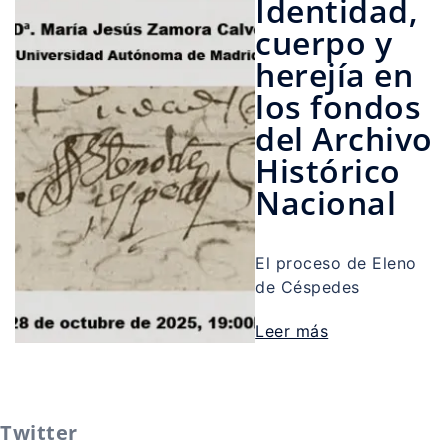
Identidad,
cuerpo y
herejía en
los fondos
del Archivo
Histórico
Nacional
El proceso de Eleno
de Céspedes
Leer más
Twitter