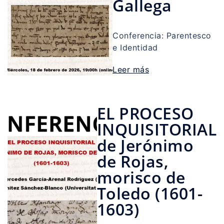
Gallega
Conferencia: Parentesco
e Identidad
Leer más
EL PROCESO
INQUISITORIAL
de Jerónimo
de Rojas,
morisco de
Toledo (1601-
1603)