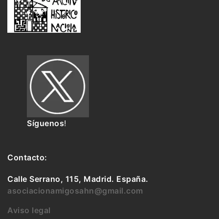
Síguenos
!
Contacto:
Calle Serrano, 115, Madrid. España.
asociacionamigosahn@gmail.com
Aviso legal