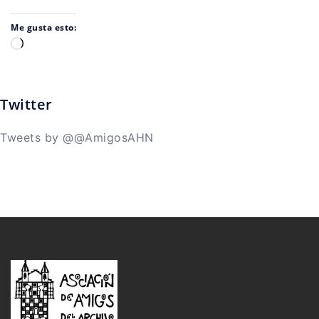
Me gusta esto:
Cargando...
Twitter
Tweets by @@AmigosAHN