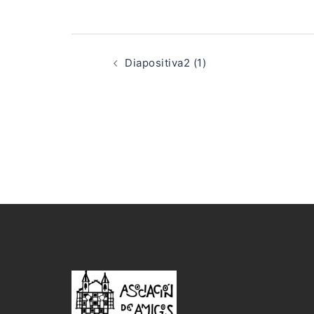
Navegación
de
Diapositiva2 (1)
entradas