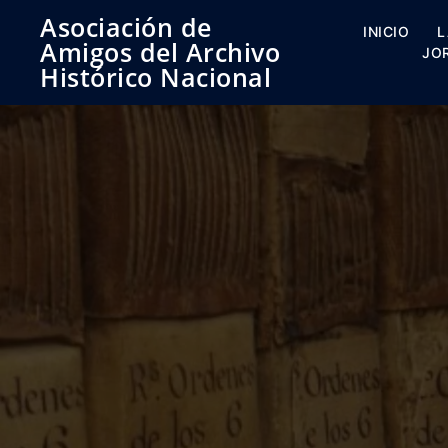
Saltar
Asociación de
al
INICIO
L
Amigos del Archivo
contenido
JO
Histórico Nacional