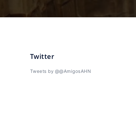
Twitter
Tweets by @@AmigosAHN