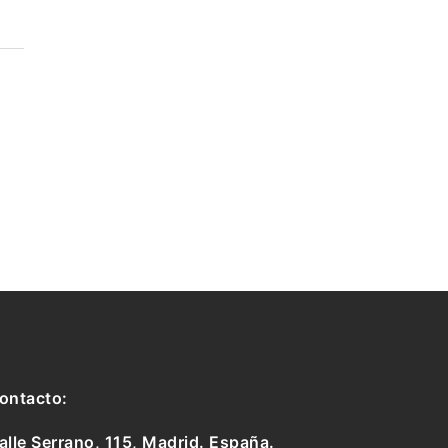
ontacto:
alle Serrano, 115, Madrid. España.