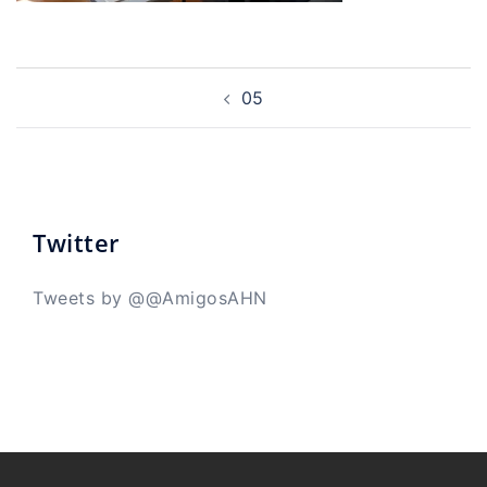
Navegación
de
05
entradas
Twitter
Tweets by @@AmigosAHN