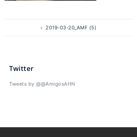
Navegación
de
2019-03-20_AMF (5)
entradas
Twitter
Tweets by @@AmigosAHN