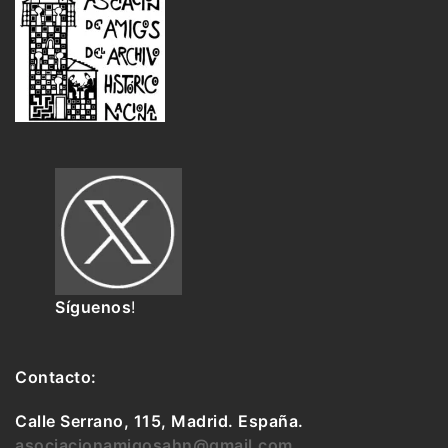
Síguenos
!
Contacto:
Calle Serrano, 115, Madrid. España.
asociacionamigosahn@gmail.com