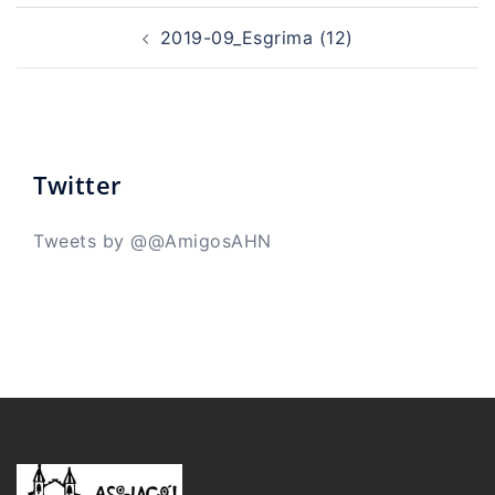
Navegación
de
2019-09_Esgrima (12)
entradas
Twitter
Tweets by @@AmigosAHN