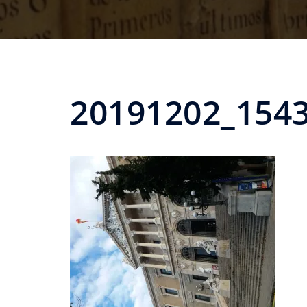
20191202_154