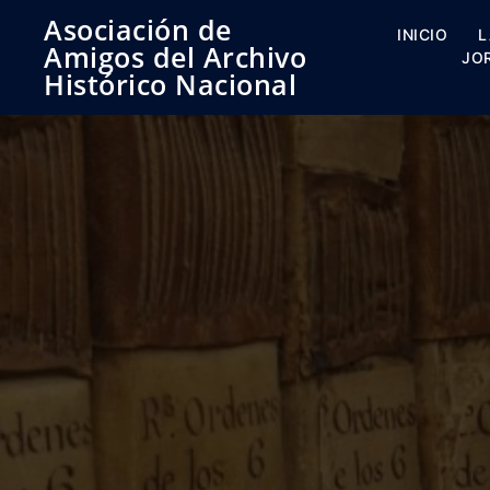
Saltar
Asociación de
al
INICIO
L
Amigos del Archivo
contenido
JO
Histórico Nacional