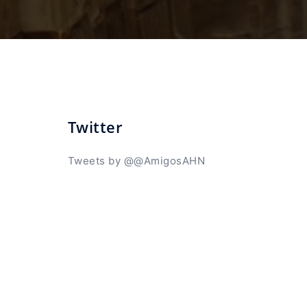
Twitter
Tweets by @@AmigosAHN