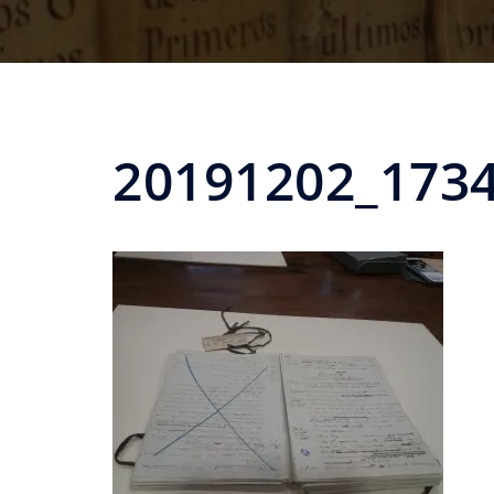
20191202_173