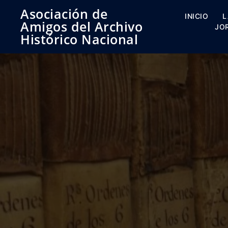
Saltar
Asociación de
al
INICIO
L
Amigos del Archivo
contenido
JO
Histórico Nacional