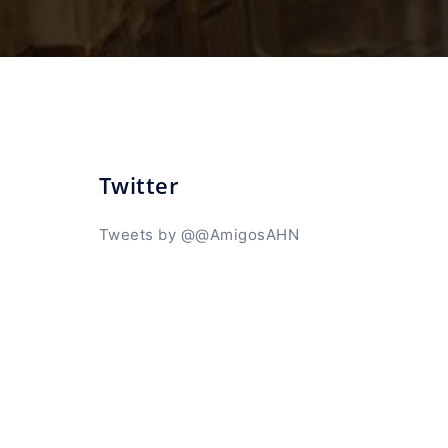
Twitter
Tweets by @@AmigosAHN