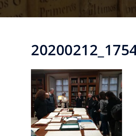
20200212_175