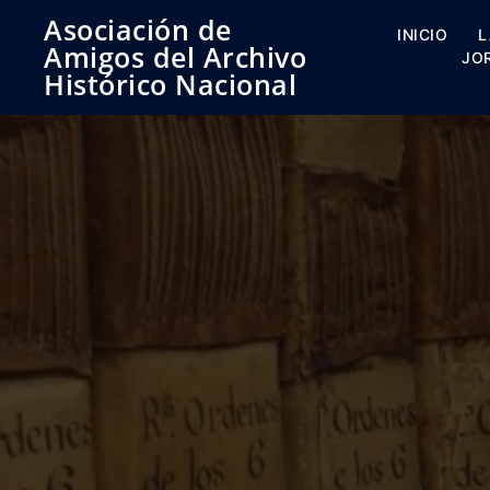
Saltar
Asociación de
al
INICIO
L
Amigos del Archivo
contenido
JO
Histórico Nacional