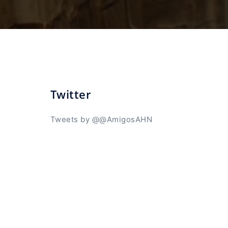
Twitter
Tweets by @@AmigosAHN