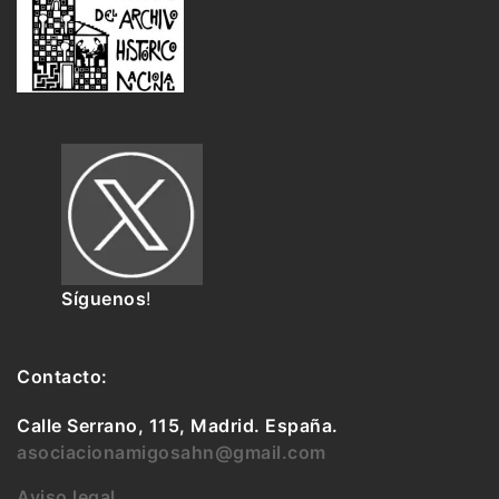
Síguenos
!
Contacto:
Calle Serrano, 115, Madrid. España.
asociacionamigosahn@gmail.com
Aviso legal