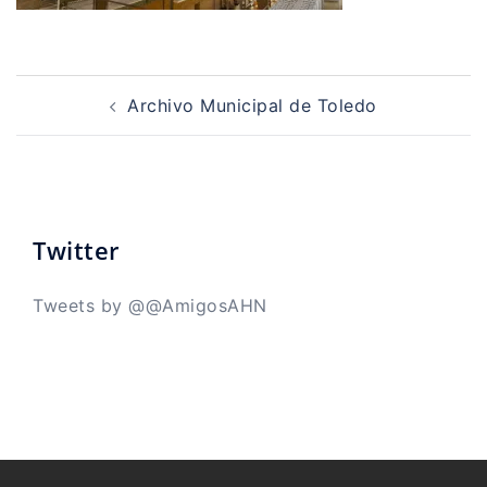
Navegación
de
Archivo Municipal de Toledo
entradas
Twitter
Tweets by @@AmigosAHN