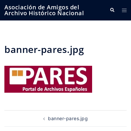
Saltar
Asociación de Amigos del
Buscar
Alte
al
Archivo Histórico Nacional
me
contenido
banner-pares.jpg
Navegación
de
banner-pares.jpg
entradas