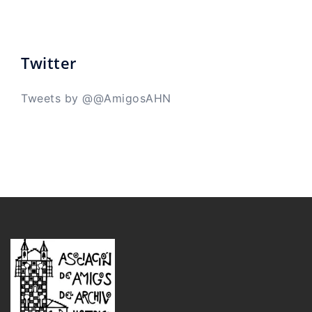
Twitter
Tweets by @@AmigosAHN