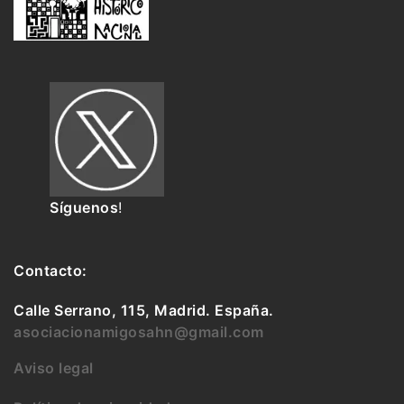
Síguenos
!
Contacto:
Calle Serrano, 115, Madrid. España.
asociacionamigosahn@gmail.com
Aviso legal