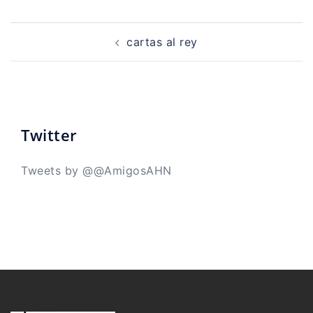
Navegación
de
cartas al rey
entradas
Twitter
Tweets by @@AmigosAHN