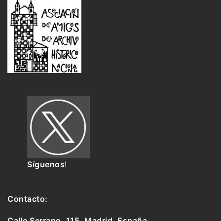
Síguenos
!
Contacto:
Calle Serrano, 115, Madrid. España.