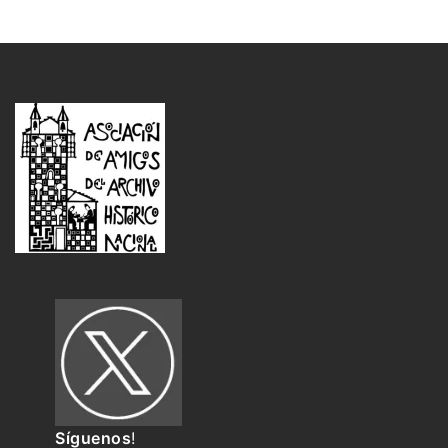
Síguenos
!