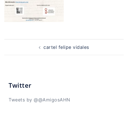
Navegación
de
cartel felipe vidales
entradas
Twitter
Tweets by @@AmigosAHN