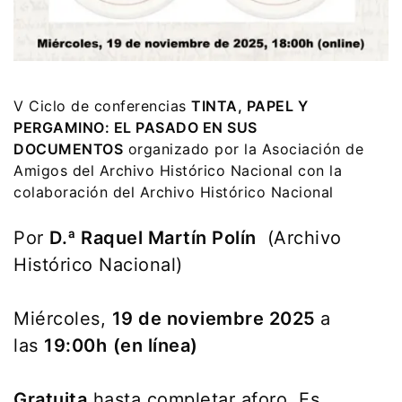
V Ciclo de conferencias
TINTA, PAPEL Y
PERGAMINO: EL PASADO EN SUS
DOCUMENTOS
organizado por la Asociación de
Amigos del Archivo Histórico Nacional con la
colaboración del Archivo Histórico Nacional
Por
D.ª Raquel Martín Polín
(Archivo
Histórico Nacional)
Miércoles,
19 de noviembre 2025
a
las
19:00h
(en línea)
Gratuita
hasta completar aforo. Es