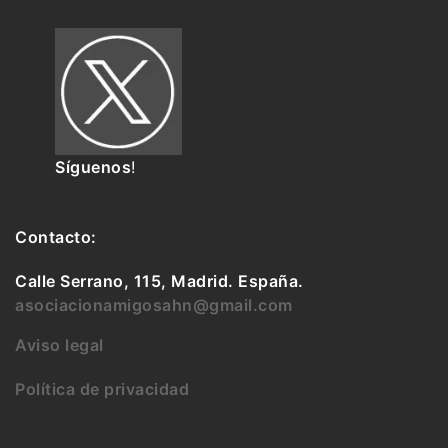
Síguenos
!
Contacto:
Calle Serrano, 115, Madrid. España.
asociacionamigosahn@gmail.com
Aviso legal
Política de privacidad