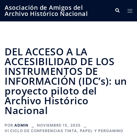
Saltar
Asociación de Amigos del
Buscar
Alte
al
Archivo Histórico Nacional
me
contenido
DEL ACCESO A LA
ACCESIBILIDAD DE LOS
INSTRUMENTOS DE
INFORMACIÓN (IDC’s): un
proyecto piloto del
Archivo Histórico
Nacional
POR
ADMIN
NOVIEMBRE 15, 2025
VI CICLO DE CONFERENCIAS TINTA, PAPEL Y PERGAMINO