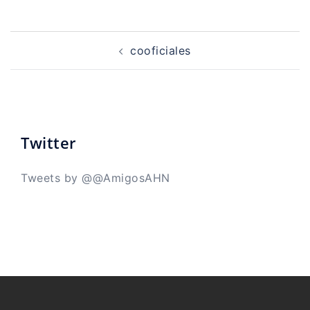
Navegación
de
cooficiales
entradas
Twitter
Tweets by @@AmigosAHN