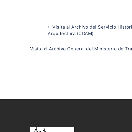
Navegación
de
Visita al Archivo del Servicio Histó
entradas
Arquitectura (COAM)
Visita al Archivo General del Ministerio de T