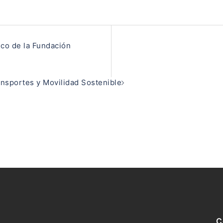
rico de la Fundación
ransportes y Movilidad Sostenible
C