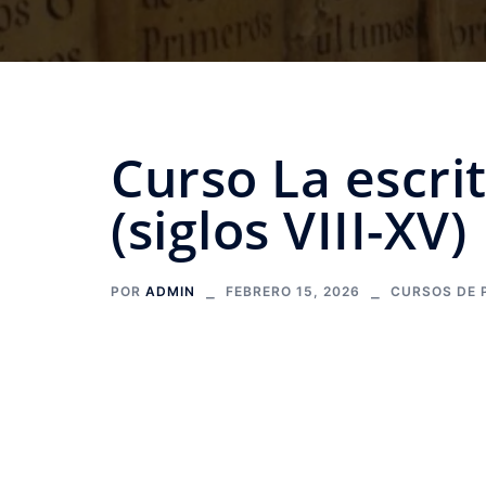
Curso La escri
(siglos VIII-XV)
POR
ADMIN
FEBRERO 15, 2026
CURSOS DE 