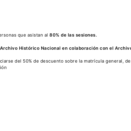
ersonas que asistan al
80% de las sesiones.
Archivo Histórico Nacional en colaboración con el Archiv
iarse del 50% de descuento sobre la matrícula general, deb
ión