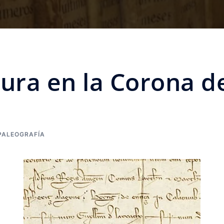
tura en la Corona 
PALEOGRAFÍA