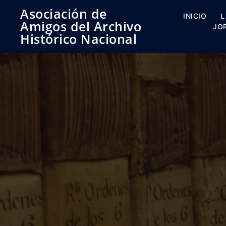
Saltar
Asociación de
al
INICIO
L
Amigos del Archivo
contenido
JO
Histórico Nacional