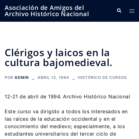
Saltar
Asociación de Amigos del
Buscar
Alte
al
Archivo Histórico Nacional
me
contenido
Clérigos y laicos en la
cultura bajomedieval.
POR
ADMIN
ABRIL 12, 1994
HISTÓRICO DE CURSOS
12-21 de abril de 1994. Archivo Histórico Nacional
Este curso va dirigido a todos los interesados en
las raíces de la educación occidental y en el
conocimiento del medievo; especialmente, a los
estudiantes universitarios del tercer ciclo de