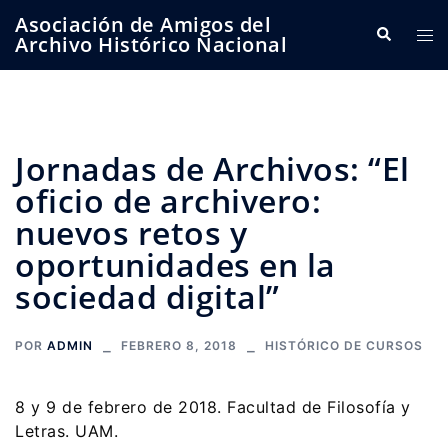
Saltar
Asociación de Amigos del
Buscar
Alte
al
Archivo Histórico Nacional
me
contenido
Jornadas de Archivos: “El
oficio de archivero:
nuevos retos y
oportunidades en la
sociedad digital”
POR
ADMIN
FEBRERO 8, 2018
HISTÓRICO DE CURSOS
8 y 9 de febrero de 2018. Facultad de Filosofía y
Letras. UAM.