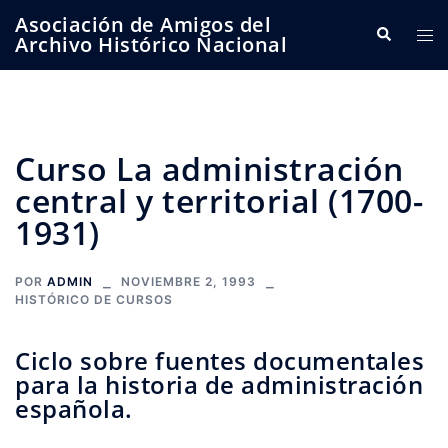
Saltar
Asociación de Amigos del
Buscar
Alte
al
Archivo Histórico Nacional
me
contenido
Curso La administración
central y territorial (1700-
1931)
POR
ADMIN
NOVIEMBRE 2, 1993
HISTÓRICO DE CURSOS
Ciclo sobre fuentes documentales
para la historia de administración
española.