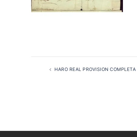
Navegación
de
HARO REAL PROVISION COMPLETA
entradas