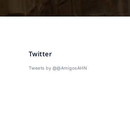
Twitter
Tweets by @@AmigosAHN