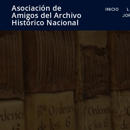
Saltar
Asociación de
al
INICIO
L
Amigos del Archivo
contenido
JO
Histórico Nacional