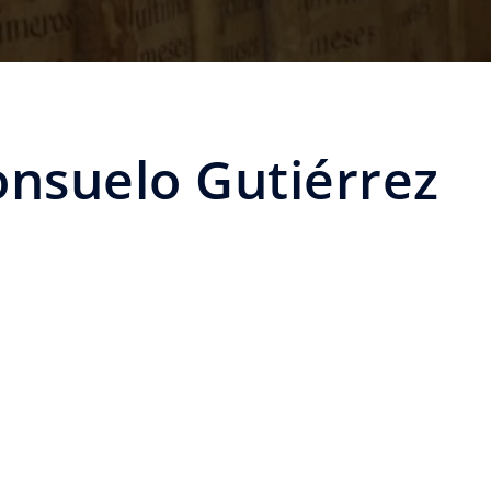
nsuelo Gutiérrez