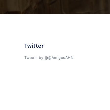
Twitter
Tweets by @@AmigosAHN