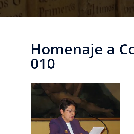
Homenaje a Co
010