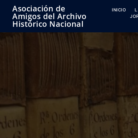
Saltar
Asociación de
al
INICIO
L
Amigos del Archivo
contenido
JO
Histórico Nacional