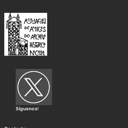
Síguenos
!