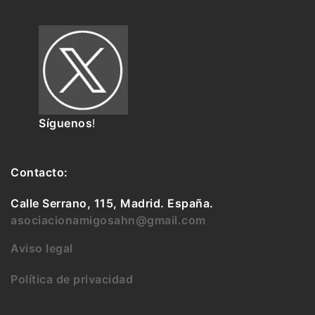
Síguenos
!
Contacto:
Calle Serrano, 115, Madrid. España.
asociacionamigosahn@gmail.com
Aviso legal
Política de privacidad