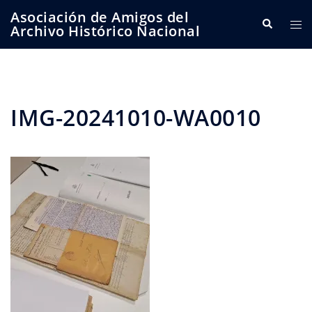
Saltar
Asociación de Amigos del
Buscar
Alte
al
Archivo Histórico Nacional
me
contenido
IMG-20241010-WA0010