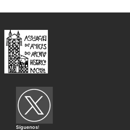
Síguenos
!