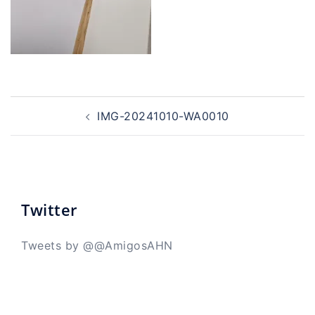
Navegación
de
IMG-20241010-WA0010
entradas
Twitter
Tweets by @@AmigosAHN