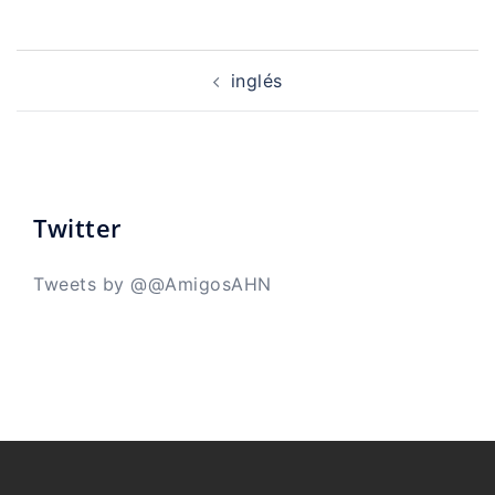
Navegación
de
inglés
entradas
Twitter
Tweets by @@AmigosAHN