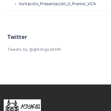
de
Invitación_Presentación_II_Premio_VCA
entradas
Twitter
Tweets by @@AmigosAHN