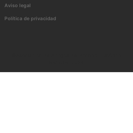
Aviso legal
Política de privacidad
©Asociación de Amigos del Archivo Histórico
Nacional 2024