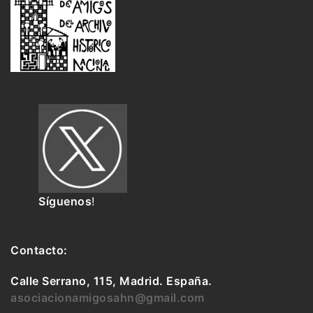
Síguenos
!
Contacto:
Calle Serrano, 115, Madrid. España.
asociacionamigosahn@gmail.com