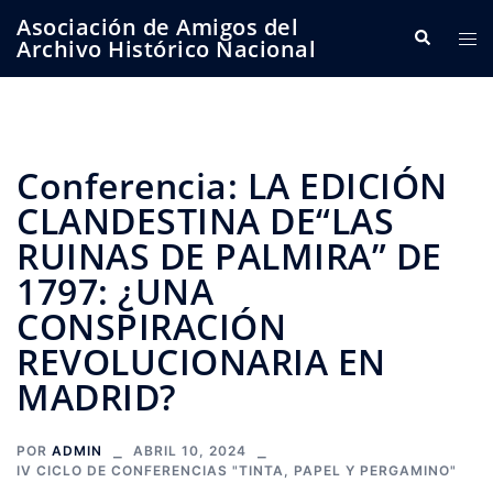
Saltar
Asociación de Amigos del
Buscar
Alte
al
Archivo Histórico Nacional
me
contenido
Conferencia: LA EDICIÓN
CLANDESTINA DE“LAS
RUINAS DE PALMIRA” DE
1797: ¿UNA
CONSPIRACIÓN
REVOLUCIONARIA EN
MADRID?
POR
ADMIN
ABRIL 10, 2024
IV CICLO DE CONFERENCIAS "TINTA, PAPEL Y PERGAMINO"