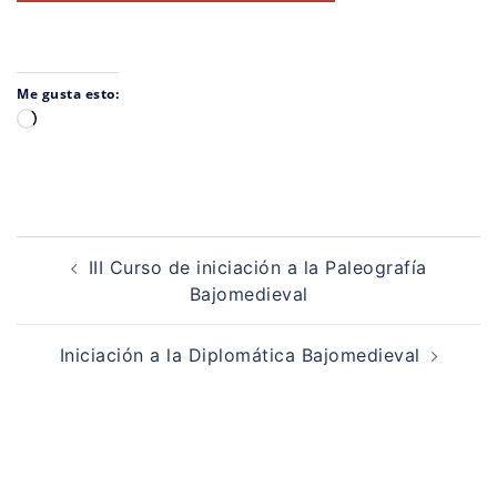
Me gusta esto:
Cargando...
Navegación
de
III Curso de iniciación a la Paleografía
entradas
Bajomedieval
Iniciación a la Diplomática Bajomedieval