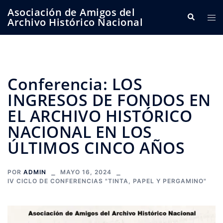
Saltar
Asociación de Amigos del
Buscar
Alte
al
Archivo Histórico Nacional
me
contenido
Conferencia: LOS
INGRESOS DE FONDOS EN
EL ARCHIVO HISTÓRICO
NACIONAL EN LOS
ÚLTIMOS CINCO AÑOS
POR
ADMIN
MAYO 16, 2024
IV CICLO DE CONFERENCIAS "TINTA, PAPEL Y PERGAMINO"