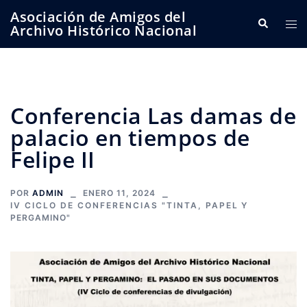
Saltar
Asociación de Amigos del
Buscar
Alte
al
Archivo Histórico Nacional
me
contenido
Conferencia Las damas de
palacio en tiempos de
Felipe II
POR
ADMIN
ENERO 11, 2024
IV CICLO DE CONFERENCIAS "TINTA, PAPEL Y
PERGAMINO"