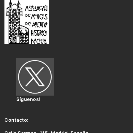
Síguenos
!
Contacto:
Calle Serrano, 115, Madrid. España.