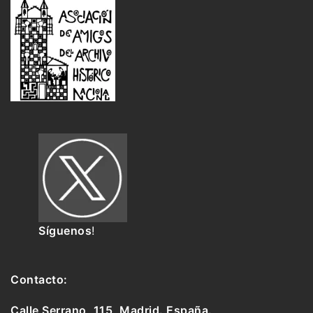
Síguenos
!
Contacto:
Calle Serrano, 115, Madrid. España.