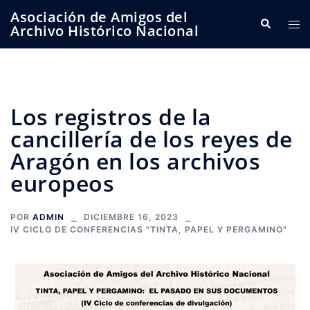
Saltar
Asociación de Amigos del
Buscar
Alte
al
Archivo Histórico Nacional
me
contenido
Los registros de la
cancillería de los reyes de
Aragón en los archivos
europeos
POR
ADMIN
DICIEMBRE 16, 2023
IV CICLO DE CONFERENCIAS "TINTA, PAPEL Y PERGAMINO"