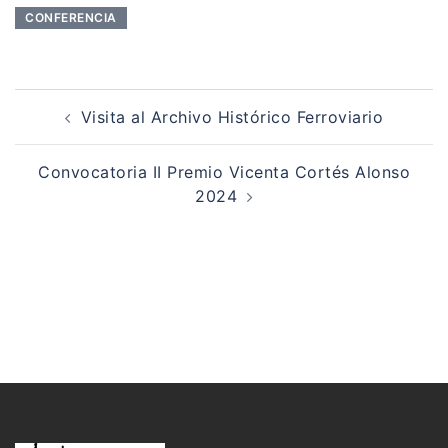
CONFERENCIA
Navegación
de
Visita al Archivo Histórico Ferroviario
entradas
Convocatoria II Premio Vicenta Cortés Alonso
2024