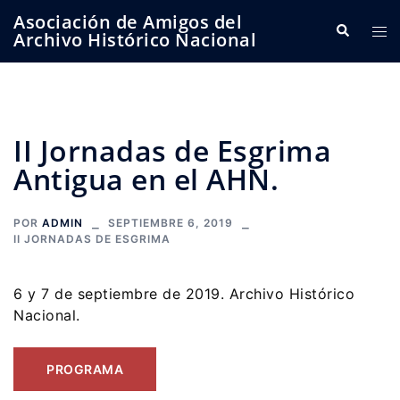
Saltar
Asociación de Amigos del
Buscar
Alte
al
Archivo Histórico Nacional
me
contenido
II Jornadas de Esgrima
Antigua en el AHN.
POR
ADMIN
SEPTIEMBRE 6, 2019
II JORNADAS DE ESGRIMA
6 y 7 de septiembre de 2019. Archivo Histórico
Nacional.
PROGRAMA