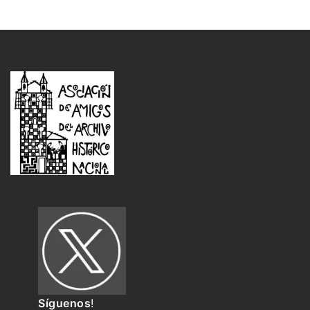
Síguenos
!