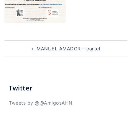
Navegación
de
MANUEL AMADOR – cartel
entradas
Twitter
Tweets by @@AmigosAHN