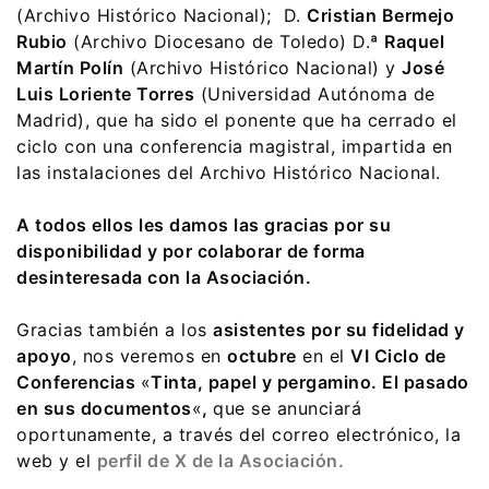
(Archivo Histórico Nacional); D.
Cristian Bermejo
Rubio
(Archivo Diocesano de Toledo) D.ª
Raquel
Martín Polín
(Archivo Histórico Nacional) y
José
Luis Loriente Torres
(Universidad Autónoma de
Madrid), que ha sido el ponente que ha cerrado el
ciclo con una conferencia magistral, impartida en
las instalaciones del Archivo Histórico Nacional.
A todos ellos les damos las gracias por su
disponibilidad y por colaborar de forma
desinteresada con la Asociación.
Gracias también a los
asistentes por su fidelidad y
apoyo
, nos veremos en
octubre
en el
VI Ciclo de
Conferencias
«
Tinta, papel y pergamino. El pasado
en sus documentos
«
,
que se anunciará
oportunamente, a través del correo electrónico, la
web y el
perfil de X de la Asociación.