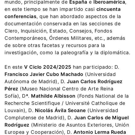
mundo, principalmente de
España
e
Iberoamérica
,
en este tiempo se han impartido casi
cincuenta
conferencias
, que han abordado aspectos de la
documentación conservada en las secciones de
Clero, Inquisición, Estado, Consejos, Fondos
Contemporáneos, Órdenes Militares, etc., además
de sobre otras facetas y recursos para la
investigación, como la paleografía y la diplomática.
En este
V Ciclo 2024/2025
han participado: D.
Francisco Javier Cubo Machado
(Universidad
Autónoma de Madrid), D.
Juan Carlos Rodríguez
Pérez
(Museo Nacional Centro de Arte Reina
Sofía), Dª.
Mathilde Albisson
(Fonds National de la
Recherche Scientifique / Université Catholique de
Louvain), D.
Nicolás Ávila Seoane
(Universidad
Complutense de Madrid), D.
Juan Carlos de Miguel
Rodríguez
(Ministerio de Asuntos Exteriores, Unión
Europea y Cooperación), D.
Antonio Lerma Rueda