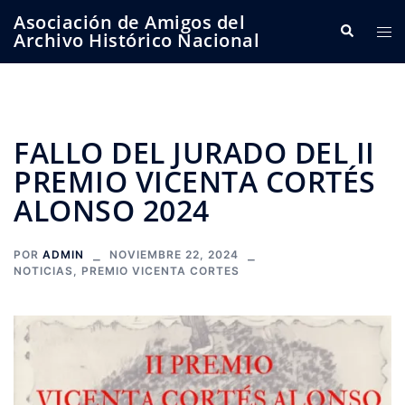
Saltar
Asociación de Amigos del
Buscar
Alte
al
Archivo Histórico Nacional
me
contenido
FALLO DEL JURADO DEL II
PREMIO VICENTA CORTÉS
ALONSO 2024
POR
ADMIN
NOVIEMBRE 22, 2024
NOTICIAS
,
PREMIO VICENTA CORTES