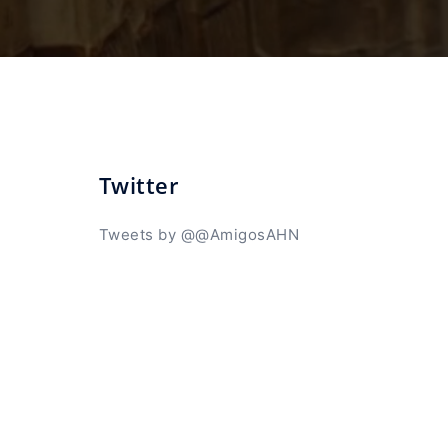
Twitter
Tweets by @@AmigosAHN