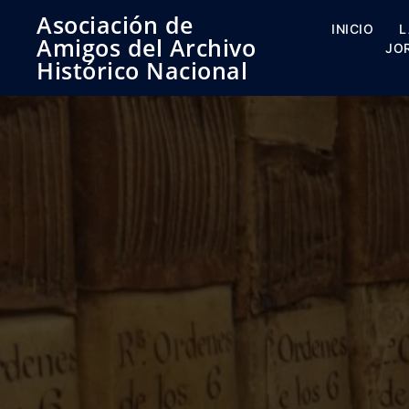
Saltar
Asociación de
al
INICIO
L
Amigos del Archivo
contenido
JO
Histórico Nacional