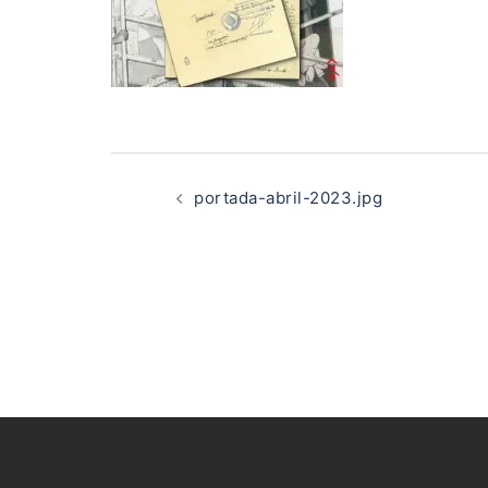
Navegación
de
portada-abril-2023.jpg
entradas