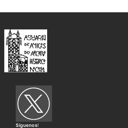
Síguenos
!