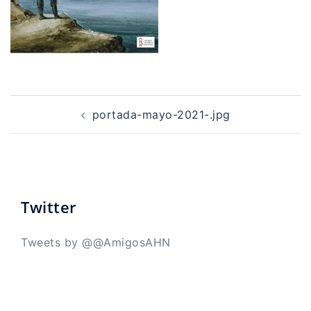
Navegación
de
portada-mayo-2021-.jpg
entradas
Twitter
Tweets by @@AmigosAHN