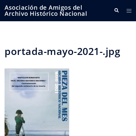
Saltar
Asociación de Amigos del
Buscar
Alte
al
Archivo Histórico Nacional
me
contenido
portada-mayo-2021-.jpg