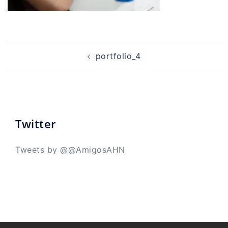
Navegación
de
portfolio_4
entradas
Twitter
Tweets by @@AmigosAHN