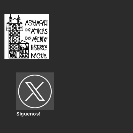
Síguenos
!