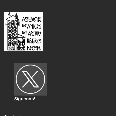
Síguenos
!