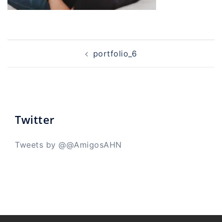
Navegación
de
portfolio_6
entradas
Twitter
Tweets by @@AmigosAHN