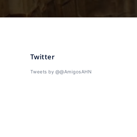
Twitter
Tweets by @@AmigosAHN