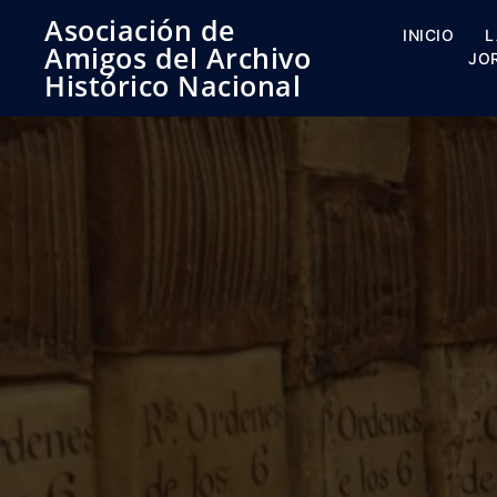
Saltar
Asociación de
al
INICIO
L
Amigos del Archivo
contenido
JO
Histórico Nacional