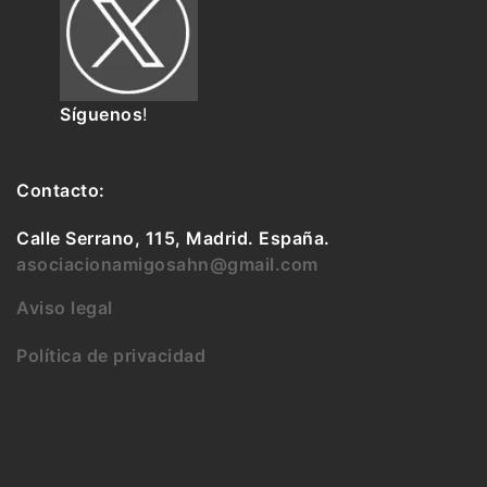
Síguenos
!
Contacto:
Calle Serrano, 115, Madrid. España.
asociacionamigosahn@gmail.com
Aviso legal
Política de privacidad