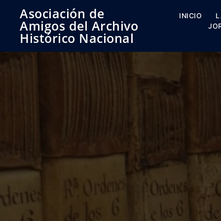
Saltar
Asociación de
al
INICIO
L
Amigos del Archivo
contenido
JO
Histórico Nacional