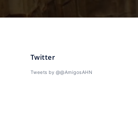
Twitter
Tweets by @@AmigosAHN