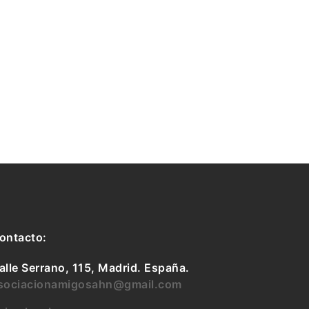
ontacto:
alle Serrano, 115, Madrid. España.
sociacionamigosahn@gmail.com