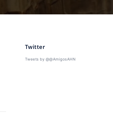
Twitter
Tweets by @@AmigosAHN