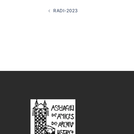
Navegación
de
RADI-2023
entradas