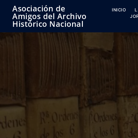
Saltar
Asociación de
al
INICIO
L
Amigos del Archivo
contenido
JO
Histórico Nacional